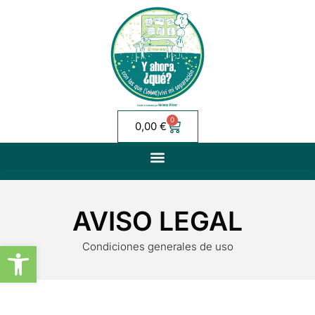
0
0,00
€
AVISO LEGAL
Abrir barra de herramientas
Condiciones generales de uso