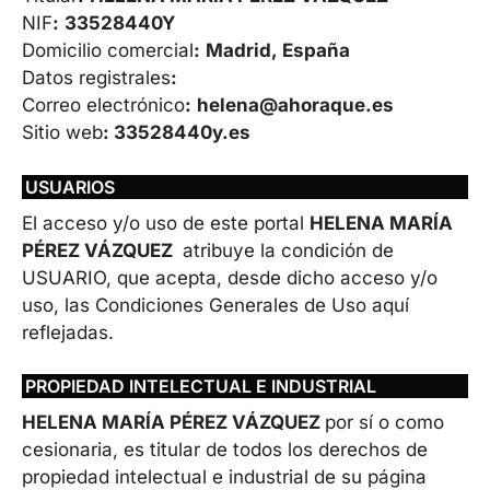
NIF
:
33528440Y
Domicilio comercial
:
Madrid, España
Datos registrales
:
Correo electrónico
:
helena@ahoraque.es
Sitio web
: 33528440y.es
USUARIOS
El acceso y/o uso de este portal
HELENA MARÍA
PÉREZ VÁZQUEZ
atribuye la condición de
USUARIO, que acepta, desde dicho acceso y/o
uso, las Condiciones Generales de Uso aquí
reflejadas.
PROPIEDAD INTELECTUAL E INDUSTRIAL
HELENA MARÍA PÉREZ VÁZQUEZ
por sí o como
cesionaria, es titular de todos los derechos de
propiedad intelectual e industrial de su página